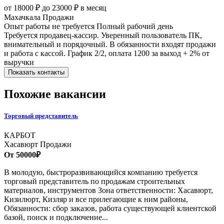
от 18000 ₽ до 23000 ₽ в месяц
Махачкала
Продажи
Опыт работы не требуется
Полный рабочий день
Требуется продавец-кассир. Уверенный пользователь ПК,
внимательный и порядочный. В обязанности входят продажи
и работа с кассой. График 2/2, оплата 1200 за выход + 2% от
выручки
Показать контакты
Похожие вакансии
Торговый представитель
КАРБОТ
Хасавюрт
Продажи
От 50000₽
В молодую, быстроразвивающийся компанию требуется
торговый представитель по продажам строительных
материалов, инструментов Зона ответственности: Хасавюрт,
Кизилюрт, Кизляр и все прилегающие к ним районы,
Обязанности: сбор заказов, работа существующей клиентской
базой, поиск и подключение...